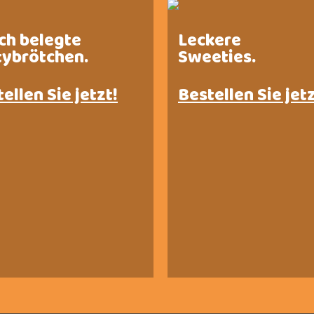
sch belegte
Leckere
tybrötchen.
Sweeties.
ellen Sie jetzt!
Bestellen Sie jetz