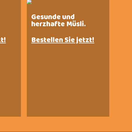
Gesunde und
herzhafte Müsli.
t!
Bestellen Sie jetzt!