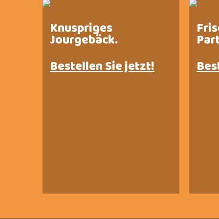
Knuspriges
Fri
Jourgebäck.
Par
Bestellen Sie jetzt!
Best