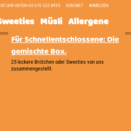
:00 UHR UNTER+43 670 555 8993
KONTAKT
ANMELDEN
Sweeties
Müsli
Allergene
Für Schnellentschlossene: Die
gemischte Box.
25 leckere Brötchen oder Sweeties von uns
zusammengestellt.