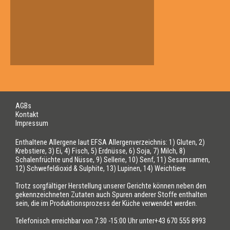
AGBs
Kontakt
Impressum
Enthaltene Allergene laut EFSA Allergenverzeichnis: 1) Gluten, 2)
Krebstiere, 3) Ei, 4) Fisch, 5) Erdnüsse, 6) Soja, 7) Milch, 8)
Schalenfrüchte und Nüsse, 9) Sellerie, 10) Senf, 11) Sesamsamen,
12) Schwefeldioxid & Sulphite, 13) Lupinen, 14) Weichtiere
Trotz sorgfältiger Herstellung unserer Gerichte können neben den
gekennzeichneten Zutaten auch Spuren anderer Stoffe enthalten
sein, die im Produktionsprozess der Küche verwendet werden.
Telefonisch erreichbar von 7:30 -15:00 Uhr unter+43 670 555 8993