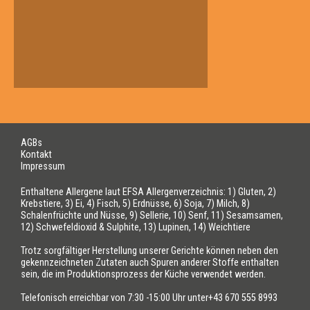
AGBs
Kontakt
Impressum
Enthaltene Allergene laut EFSA Allergenverzeichnis: 1) Gluten, 2)
Krebstiere, 3) Ei, 4) Fisch, 5) Erdnüsse, 6) Soja, 7) Milch, 8)
Schalenfrüchte und Nüsse, 9) Sellerie, 10) Senf, 11) Sesamsamen,
12) Schwefeldioxid & Sulphite, 13) Lupinen, 14) Weichtiere
Trotz sorgfältiger Herstellung unserer Gerichte können neben den
gekennzeichneten Zutaten auch Spuren anderer Stoffe enthalten
sein, die im Produktionsprozess der Küche verwendet werden.
Telefonisch erreichbar von 7:30 -15:00 Uhr unter+43 670 555 8993