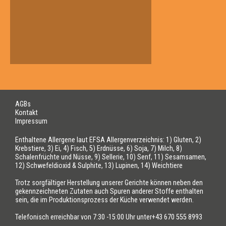
AGBs
Kontakt
Impressum
Enthaltene Allergene laut EFSA Allergenverzeichnis: 1) Gluten, 2)
Krebstiere, 3) Ei, 4) Fisch, 5) Erdnüsse, 6) Soja, 7) Milch, 8)
Schalenfrüchte und Nüsse, 9) Sellerie, 10) Senf, 11) Sesamsamen,
12) Schwefeldioxid & Sulphite, 13) Lupinen, 14) Weichtiere
Trotz sorgfältiger Herstellung unserer Gerichte können neben den
gekennzeichneten Zutaten auch Spuren anderer Stoffe enthalten
sein, die im Produktionsprozess der Küche verwendet werden.
Telefonisch erreichbar von 7:30 -15:00 Uhr unter+43 670 555 8993